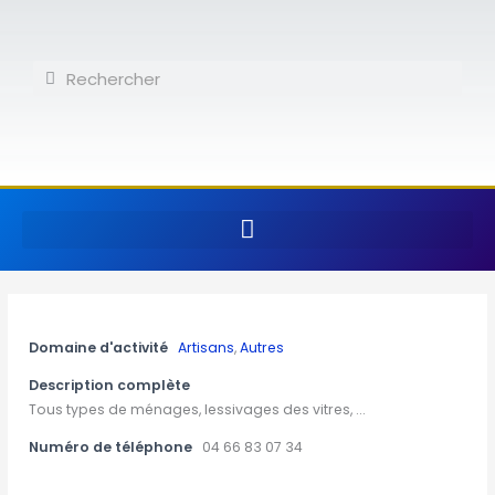
Aller
au
contenu
Rechercher
Rechercher
Domaine d'activité
Artisans
,
Autres
Description complète
Tous types de ménages, lessivages des vitres, ...
Numéro de téléphone
04 66 83 07 34