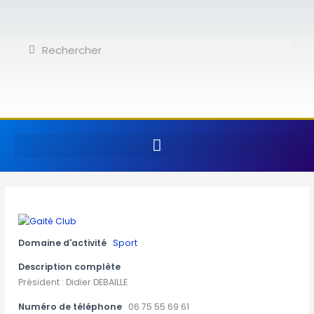
Aller
au
contenu
Rechercher
Rechercher
Domaine d'activité
Sport
Description complète
Président : Didier DEBAILLE
Numéro de téléphone
06 75 55 69 61