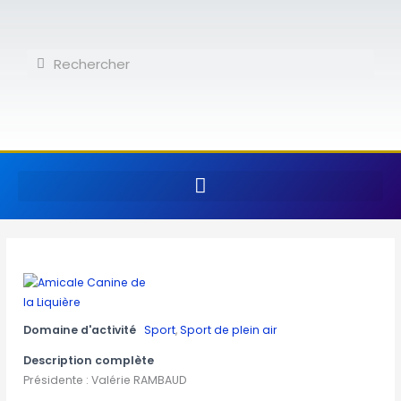
Aller
au
contenu
Rechercher
Rechercher
Domaine d'activité
Sport
,
Sport de plein air
Description complète
Présidente : Valérie RAMBAUD