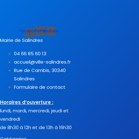
Facebook-
Twitter
Youtube
f
Mairie de Salindres
04 66 85 60 13
accueil@ville-salindres.fr
Rue de Cambis, 30340
Salindres
Formulaire de contact
Horaires d’ouverture :
lundi, mardi, mercredi, jeudi et
vendredi
de 8h30 à 12h et de 13h à 16h30
Catégories