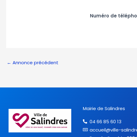
Numéro de téléph
←
Annonce précédent
Mairie de Salindres
04 66 85 60 13
accueil@ville-salindr