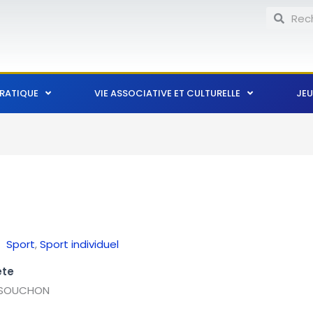
Recherch
Reche
PRATIQUE
VIE ASSOCIATIVE ET CULTURELLE
JEU
Sport
,
Sport individuel
ète
s SOUCHON