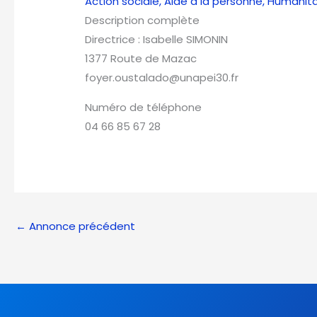
Action sociale, Aide à la personne, Humanita
Description complète
Directrice : Isabelle SIMONIN
1377 Route de Mazac
foyer.oustalado@unapei30.fr
Numéro de téléphone
04 66 85 67 28
←
Annonce précédent