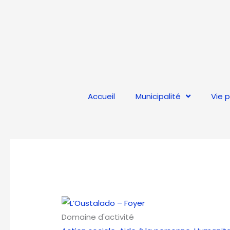
Aller
au
contenu
Accueil
Municipalité
Vie 
Domaine d'activité