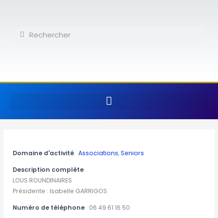
Aller
au
contenu
Rechercher
Rechercher
Domaine d'activité
Associations
,
Seniors
Description complète
LOUS ROUNDINAIRES
Présidente : Isabelle GARRIGOS
Numéro de téléphone
06 49 61 16 50