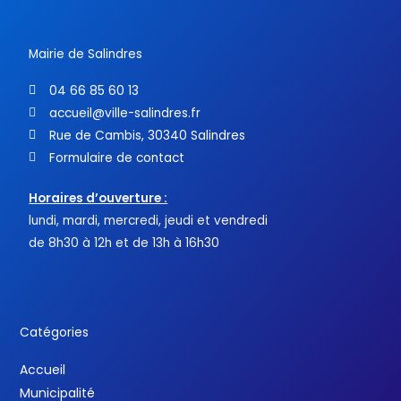
k
-
f
Mairie de Salindres
04 66 85 60 13
accueil@ville-salindres.fr
Rue de Cambis, 30340 Salindres
Formulaire de contact
Horaires d’ouverture :
lundi, mardi, mercredi, jeudi et vendredi
de 8h30 à 12h et de 13h à 16h30
Catégories
Accueil
Municipalité