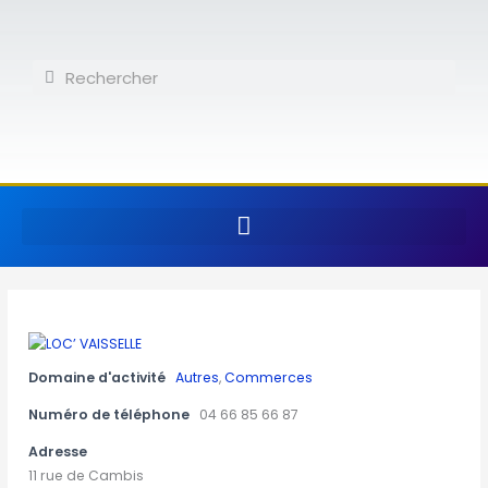
Aller
au
contenu
Rechercher
Rechercher
Domaine d'activité
Autres
,
Commerces
Numéro de téléphone
04 66 85 66 87
Adresse
11 rue de Cambis