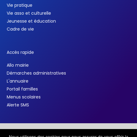
Vie pratique
Vie asso et culturelle
Jeunesse et éducation
Cadre de vie
Accès rapide
Allo mairie
Démarches administratives
L'annuaire
Portail familles
Menus scolaires
Alerte SMS
Nous utilisons des cookies pour nous assurer de vous offrir la