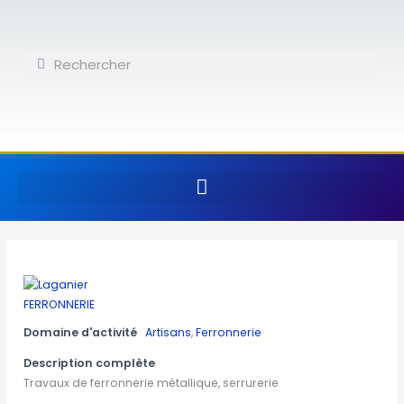
Aller
au
contenu
Rechercher
Rechercher
Domaine d'activité
Artisans
,
Ferronnerie
Description complète
Travaux de ferronnerie métallique, serrurerie