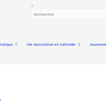
Rechercher
Rechercher
pratique
Vie associative et culturelle
Jeunesse
n