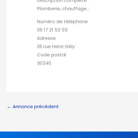
Description complète
Plomberie, chauffage...
Numéro de téléphone
06 17 21 53 55
Adresse
26 rue Henri Gély
Code postal
30340
←
Annonce précédent