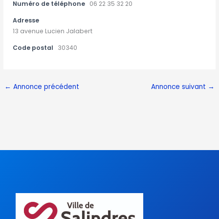
Numéro de téléphone
06 22 35 32 20
Adresse
13 avenue Lucien Jalabert
Code postal
30340
←
Annonce précédent
Annonce suivant
→