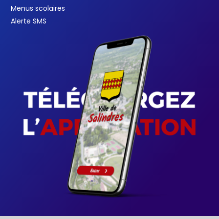
Menus scolaires
Alerte SMS