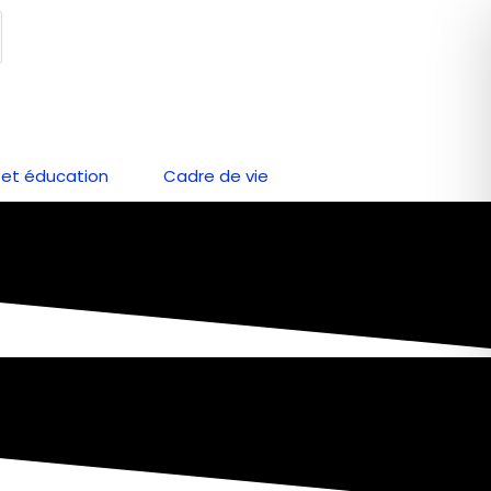
et éducation
Cadre de vie