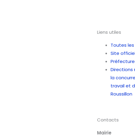
Liens utiles
Toutes les
Site offici
Préfecture
Directions
la concurr
travail et
Roussillon
Contacts
Mairie