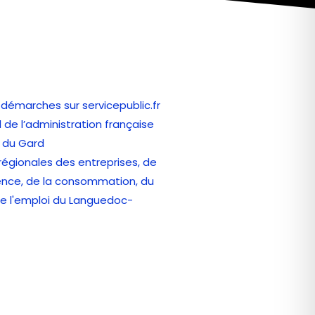
 démarches sur servicepublic.fr
el de l’administration française
 du Gard
 régionales des entreprises, de
ence, de la consommation, du
 de l'emploi du Languedoc-