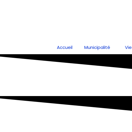
Aller
au
contenu
Accueil
Municipalité
Vie