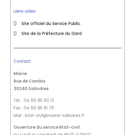
Liens utiles
Site officiel du Service Public
Site de la Préfecture du Gard
Contact
Mairie
Rue de Cambis
30340 Salindres
Tél. : 04 66 85 60 13
Fax : 04 66 85 81 79
Mail : etat-civil@mairie-salindres.fr
Ouverture du service état-civil :
Du Lundi au Vendredi de 8h30 à 12h00