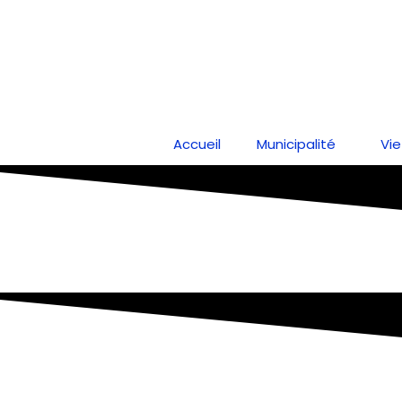
Aller
au
contenu
Accueil
Municipalité
Vie