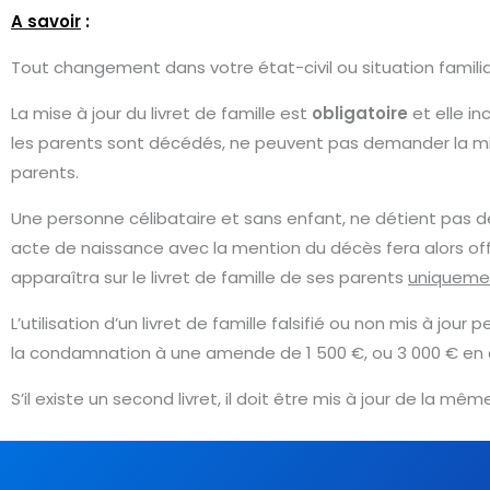
A savoir
:
Tout changement dans votre état-civil ou situation familial
La mise à jour du livret de famille est
obligatoire
et elle i
les parents sont décédés, ne peuvent pas demander la mise 
parents.
Une personne célibataire et sans enfant, ne détient pas de 
acte de naissance avec la mention du décès fera alors offi
apparaîtra sur le livret de famille de ses parents
uniquemen
L’utilisation d’un livret de famille falsifié ou non mis à jou
la condamnation à une amende de
1 500 €
, ou
3 000 €
en 
S’il existe un second livret, il doit être mis à jour de la même