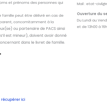
 noms et prénoms des personnes qui
Mail : etat-civil@
Ouverture du ser
famille peut être délivré en cas de
Du Lundi au Vend
n parent, concomitamment à la
et de 13h00 à 16
ux(se) ou partenaire de PACS ainsi
s’il est mineur), doivent avoir donné
oncernant dans le livret de famille.
?
 récupérer ici