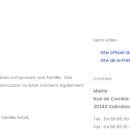
Liens utiles
Site officiel d
Site de la Pr
embres composant une famille. Des
Contact
estruction. Le livret contient également
Mairie
Rue de Cambis
30340 Salindre
amille initial,
Tél. : 04 66 85 60
Fax : 04 66 85 81 