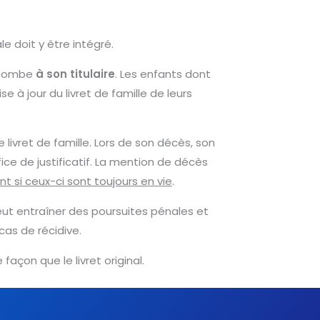
e doit y être intégré.
ncombe
à son titulaire
. Les enfants dont
à jour du livret de famille de leurs
livret de famille. Lors de son décès, son
ce de justificatif. La mention de décès
t si ceux-ci sont toujours en vie
.
r peut entraîner des poursuites pénales et
cas de récidive.
 façon que le livret original.