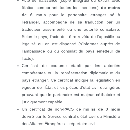
Acte de naissance (copie intégrale ou extrait avec
filiation comportant toutes les mentions)
de moins
de 6 mois
pour le partenaire étranger né à
l’étranger, accompagné de sa traduction par un
traducteur assermenté ou une autorité consulaire.
Selon le pays, l’acte doit être revêtu de l’apostille ou
légalisé ou en est dispensé (s’informer auprès de
l’ambassade ou du consulat du pays émetteur de
l’acte).
Certificat de coutume établi par les autorités
compétentes ou la représentation diplomatique du
pays étranger. Ce certificat indique la législation en
vigueur de l’État et les pièces d’état civil étrangères
prouvant que le partenaire est majeur, célibataire et
juridiquement capable.
Un certificat de non-PACS de
moins de 3 mois
délivré par le Service central d’état civil du Ministère
des Affaires Étrangères – répertoire civil.