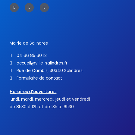
F
T
Y
a
w
o
c
i
u
e
t
t
b
t
u
o
e
b
o
r
e
k
-
f
Mairie de Salindres
04 66 85 60 13
accueil@ville-salindres.fr
Rue de Cambis, 30340 Salindres
Formulaire de contact
Horaires d’ouverture :
lundi, mardi, mercredi, jeudi et vendredi
de 8h30 à 12h et de 13h à 16h30