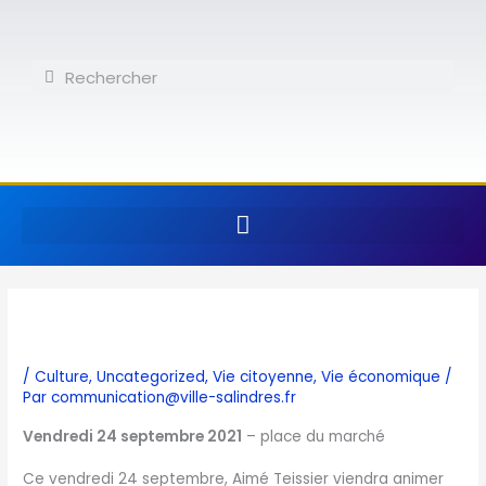
Aller
au
contenu
Rechercher
Rechercher
/
Culture
,
Uncategorized
,
Vie citoyenne
,
Vie économique
/
Par
communication@ville-salindres.fr
Vendredi 24 septembre 2021
– place du marché
Ce vendredi 24 septembre, Aimé Teissier viendra animer