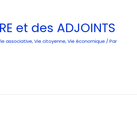
RE et des ADJOINTS
ie associative
,
Vie citoyenne
,
Vie économique
/ Par