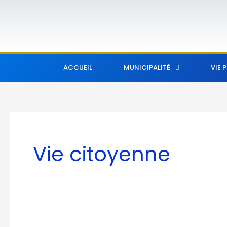
Aller
au
contenu
ACCUEIL
MUNICIPALITÉ
VIE 
Vie citoyenne