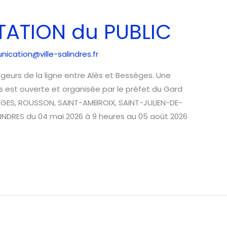
TATION du PUBLIC
ication@ville-salindres.fr
geurs de la ligne entre Alès et Bessèges. Une
s est ouverte et organisée par le préfet du Gard
MAGES, ROUSSON, SAINT-AMBROIX, SAINT-JULIEN-DE-
NDRES du 04 mai 2026 à 9 heures au 05 août 2026