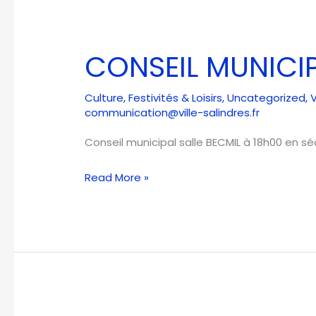
CONSEIL
MUNICIPAL
CONSEIL MUNICI
Culture
,
Festivités & Loisirs
,
Uncategorized
,
V
communication@ville-salindres.fr
Conseil municipal salle BECMIL à 18h00 en 
Read More »