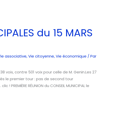
IPALES du 15 MARS
ie associative
,
Vie citoyenne
,
Vie économique
/ Par
8 voix, contre 501 voix pour celle de M. Genin.Les 27
ès le premier tour : pas de second tour
… clic ! PREMIÈRE RÉUNION du CONSEIL MUNICIPAL le