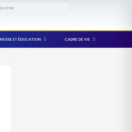
er
rcher
NESSE ET ÉDUCATION
CADRE DE VIE