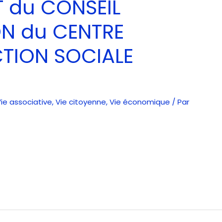
 du CONSEIL
ON du CENTRE
TION SOCIALE
ie associative
,
Vie citoyenne
,
Vie économique
/ Par