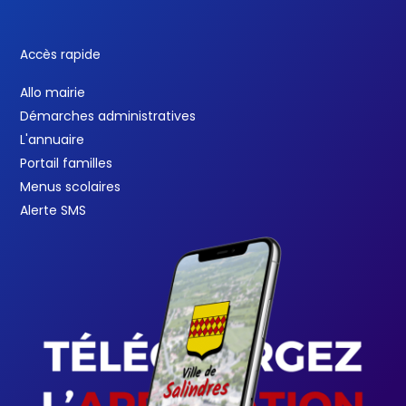
Accès rapide
Allo mairie
Démarches administratives
L'annuaire
Portail familles
Menus scolaires
Alerte SMS