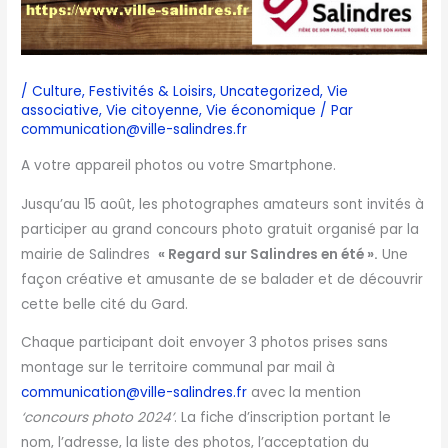
/
Culture
,
Festivités & Loisirs
,
Uncategorized
,
Vie
associative
,
Vie citoyenne
,
Vie économique
/ Par
communication@ville-salindres.fr
A votre appareil photos ou votre Smartphone.
Jusqu’au 15 août, les photographes amateurs sont invités à
participer au grand concours photo gratuit organisé par la
mairie de Salindres
« Regard sur Salindres en été ».
Une
façon créative et amusante de se balader et de découvrir
cette belle cité du Gard.
Chaque participant doit envoyer 3 photos prises sans
montage sur le territoire communal par mail à
communication@ville-salindres.fr
avec la mention
‘concours photo 2024’
. La fiche d’inscription portant le
nom, l’adresse, la liste des photos, l’acceptation du