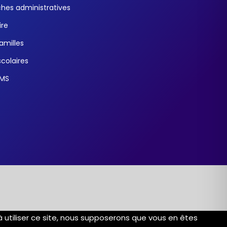
es administratives
ire
familles
colaires
SMS
 à utiliser ce site, nous supposerons que vous en êtes