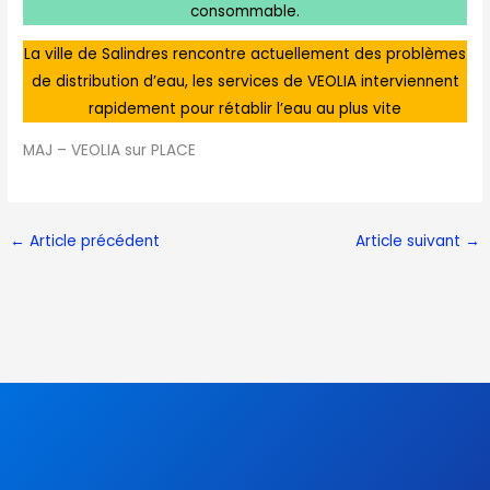
consommable.
La ville de Salindres rencontre actuellement des problèmes
de distribution d’eau, les services de VEOLIA interviennent
rapidement pour rétablir l’eau au plus vite
MAJ – VEOLIA sur PLACE
←
Article précédent
Article suivant
→