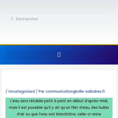
Aller
au
contenu
Rechercher
Rechercher
/
Uncategorized
/ Par
communication@ville-salindres.fr
L’eau sera rétablie petit à petit en début d’après-midi,
mais il est possible qu’il y ait qu’un filet d’eau, des bulles
d’air ou que l’eau soit blanchâtre, celle-ci reste