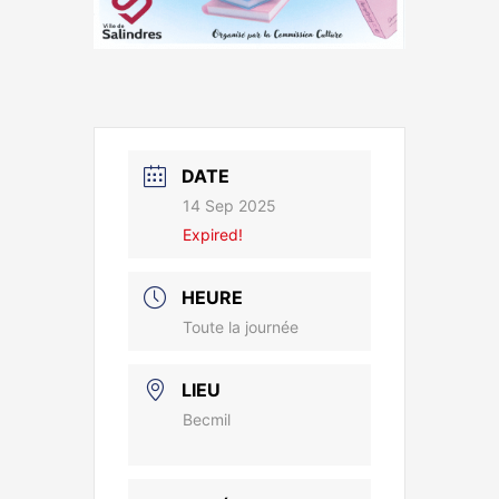
DATE
14 Sep 2025
Expired!
HEURE
Toute la journée
LIEU
Becmil