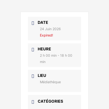
DATE
24 Juin 2026
Expired!
HEURE
2 h 00 min - 18 h 00
min
LIEU
Médiathèque
CATÉGORIES