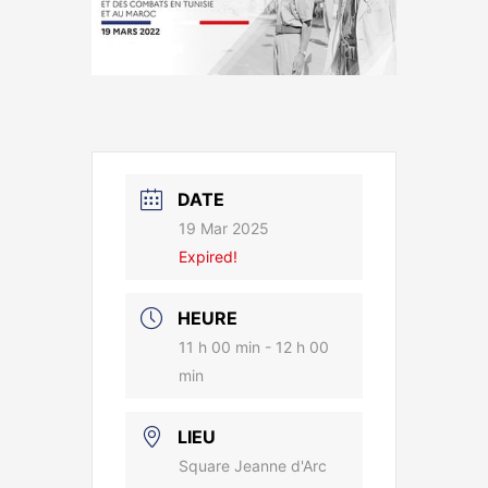
DATE
19 Mar 2025
Expired!
HEURE
11 h 00 min - 12 h 00
min
LIEU
Square Jeanne d'Arc