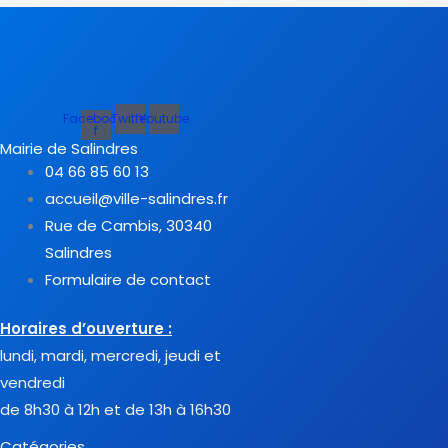
Facebook-
Twitter
Youtube
f
Mairie de Salindres
04 66 85 60 13
accueil@ville-salindres.fr
Rue de Cambis, 30340
Salindres
Formulaire de contact
Horaires d’ouverture :
lundi, mardi, mercredi, jeudi et
vendredi
de 8h30 à 12h et de 13h à 16h30
Catégories