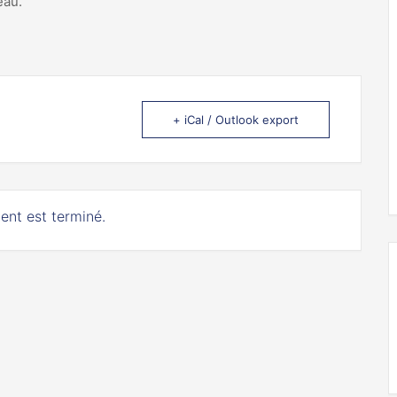
eau.
+ iCal / Outlook export
ent est terminé.