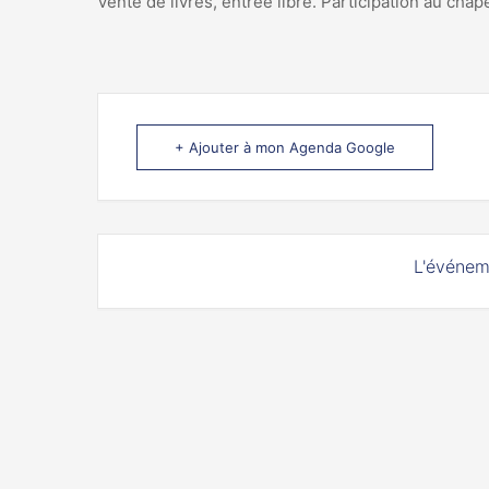
Vente de livres, entrée libre. Participation au chap
+ Ajouter à mon Agenda Google
L'événem