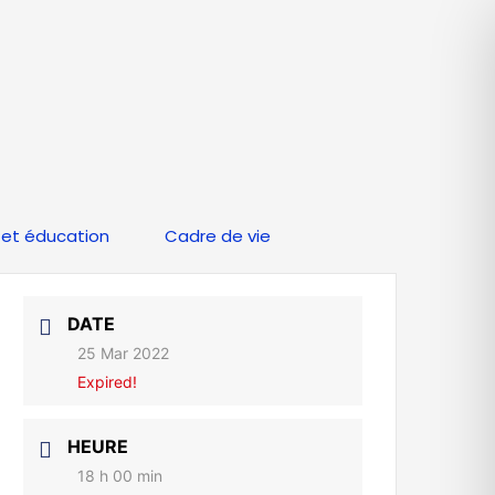
et éducation
Cadre de vie
DATE
25 Mar 2022
Expired!
HEURE
18 h 00 min