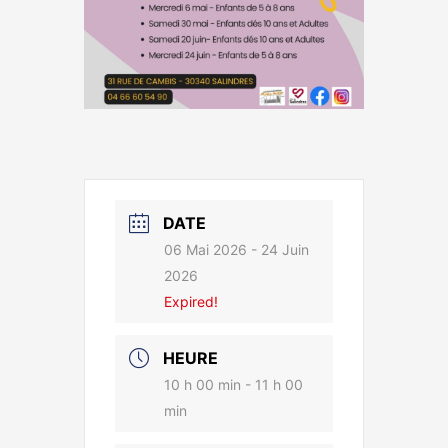
DATE
06 Mai 2026
- 24 Juin
2026
Expired!
HEURE
10 h 00 min - 11 h 00
min