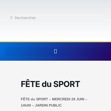
Aller
au
contenu
Rechercher
Rechercher
FÊTE du SPORT
FÊTE du SPORT – MERCREDI 29 JUIN –
14h00 – JARDIN PUBLIC