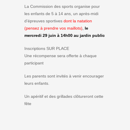
La Commission des sports organise pour
les enfants de 5 à 14 ans, un après-midi
d’épreuves sportives
dont la natation
(pensez à prendre vos maillots)
,
le
mercredi 29 juin à 14h00 au jardin public
Inscriptions SUR PLACE
Une récompense sera offerte à chaque
participant
Les parents sont invités à venir encourager
leurs enfants.
Un apéritif et des grillades clôtureront cette
fête