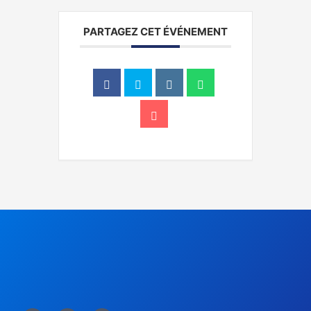
PARTAGEZ CET ÉVÉNEMENT
F
T
Y