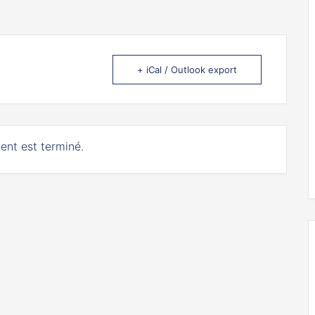
+ iCal / Outlook export
ent est terminé.