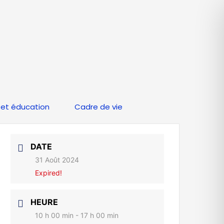
et éducation
Cadre de vie
DATE
31 Août 2024
Expired!
HEURE
10 h 00 min - 17 h 00 min