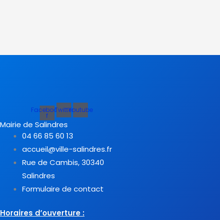
Facebook-
Twitter
Youtube
f
Mairie de Salindres
04 66 85 60 13
accueil@ville-salindres.fr
Rue de Cambis, 30340
Salindres
Formulaire de contact
Horaires d’ouverture :