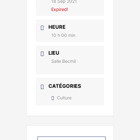
18 Sep 2021
Expired!
HEURE
10 h 00 min
LIEU
Salle Becmil
CATÉGORIES
Culture