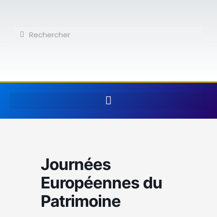
Aller
au
contenu
Rechercher
Rechercher
Journées
Européennes du
Patrimoine