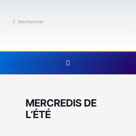
Aller
au
contenu
Rechercher
Rechercher
MERCREDIS DE
L’ÉTÉ