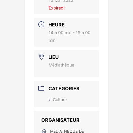
15 Mar 2025
Expired!
HEURE
14 h 00 min - 18 h 00
min
LIEU
Médiathèque
CATÉGORIES
Culture
ORGANISATEUR
MÉDIATHÈQUE DE