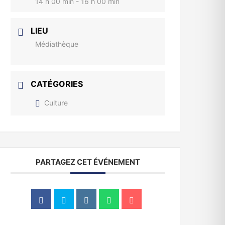
14 h 00 min - 16 h 00 min
LIEU
Médiathèque
CATÉGORIES
Culture
PARTAGEZ CET ÉVÉNEMENT