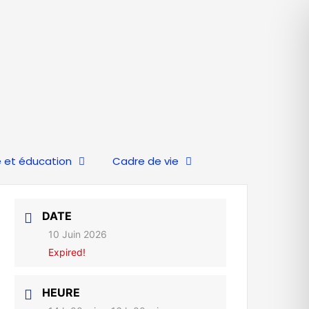
 et éducation
Cadre de vie
DATE
10 Juin 2026
Expired!
HEURE