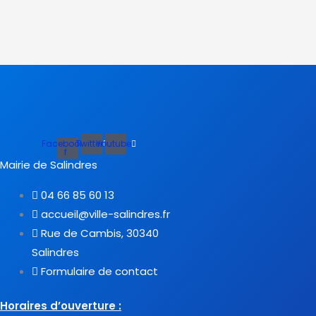
Facebook-
Twitter
Youtube
f
Mairie de Salindres
04 66 85 60 13
accueil@ville-salindres.fr
Rue de Cambis, 30340
Salindres
Formulaire de contact
Horaires d’ouverture :