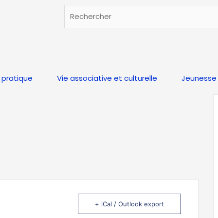
Rechercher
Rechercher
 pratique
Vie associative et culturelle
Jeunesse 
+ iCal / Outlook export