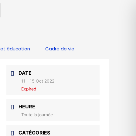
et éducation
Cadre de vie
DATE
11 - 15 Oct 2022
Expired!
HEURE
Toute la journée
CATÉGORIES