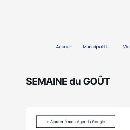
Aller
au
contenu
Accueil
Municipalité
Vie
SEMAINE du GOÛT
+ Ajouter à mon Agenda Google