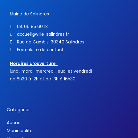
-
f
Mairie de Salindres
04 66 85 60 13
accueil@ville-salindres.fr
Rue de Cambis, 30340 Salindres
Formulaire de contact
Horaires d’ouverture :
lundi, mardi, mercredi, jeudi et vendredi
de 8h30 à 12h et de 13h à 16h30
Catégories
Accueil
Municipalité