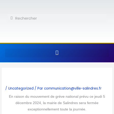
Aller
au
contenu
Rechercher
Rechercher
/
Uncategorized
/ Par
communication@ville-salindres.fr
En raison du mouvement de grève national prévu ce jeudi 5
décembre 2024, la mairie de Salindres sera fermée
exceptionnellement toute la journée.