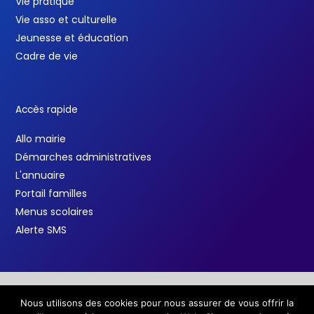
Vie pratique
Vie asso et culturelle
Jeunesse et éducation
Cadre de vie
Accès rapide
Allo mairie
Démarches administratives
L'annuaire
Portail familles
Menus scolaires
Alerte SMS
Nous utilisons des cookies pour nous assurer de vous offrir la
Copyright © 2026 Ville de Salindres /
Mentions légales