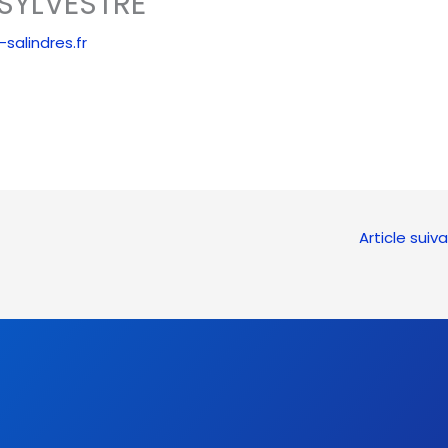
 SYLVESTRE
salindres.fr
Article suiv