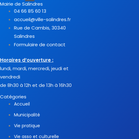
Mairie de Salindres
04 66 85 60 13
accueil@ville-salindres.fr
Rue de Cambis, 30340
Salindres
Formulaire de contact
Horaires d’ouverture :
lundi, mardi, mercredi, jeudi et
vendredi
de 8h30 à 12h et de 13h à 16h30
Catégories
Accueil
Municipalité
Vie pratique
Vie asso et culturelle