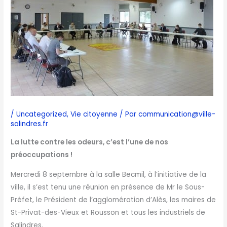
/
Uncategorized
,
Vie citoyenne
/ Par
communication@ville-
salindres.fr
La lutte contre les odeurs, c’est l’une de nos
préoccupations !
Mercredi 8 septembre à la salle Becmil, à l’initiative de la
ville, il s’est tenu une réunion en présence de Mr le Sous-
Préfet, le Président de l’agglomération d’Alès, les maires de
St-Privat-des-Vieux et Rousson et tous les industriels de
Salindres.