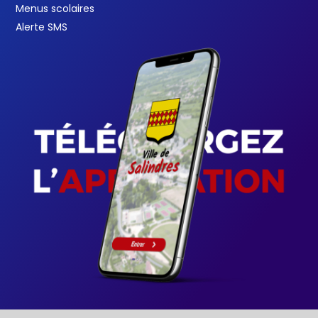
Menus scolaires
Alerte SMS