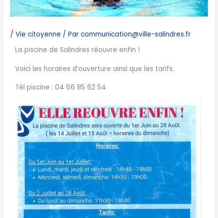
/
Vie citoyenne
/ Par
communication@ville-salindres.fr
La piscine de Salindres réouvre enfin !
Voici les horaires d’ouverture ainsi que les tarifs.
Tél piscine : 04 66 85 62 54