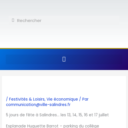
Aller
au
contenu
Rechercher
Rechercher
/
Festivités & Loisirs
,
Vie économique
/ Par
communication@ville-salindres.fr
5 jours de fête à Salindres… les 13, 14, 15, 16 et 17 juillet
Esplanade Huguette Barrot – parking du collège