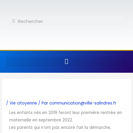
Aller
au
contenu
Rechercher
Rechercher
/
Vie citoyenne
/ Par
communication@ville-salindres.fr
Les enfants nés en 2019 feront leur première rentrée en
maternelle en septembre 2022.
Les parents qui n’ont pas encore fait la démarche,