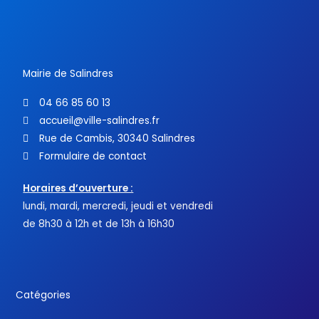
e
t
t
b
t
u
o
e
b
o
r
e
k
-
f
Mairie de Salindres
04 66 85 60 13
accueil@ville-salindres.fr
Rue de Cambis, 30340 Salindres
Formulaire de contact
Horaires d’ouverture :
lundi, mardi, mercredi, jeudi et vendredi
de 8h30 à 12h et de 13h à 16h30
Catégories