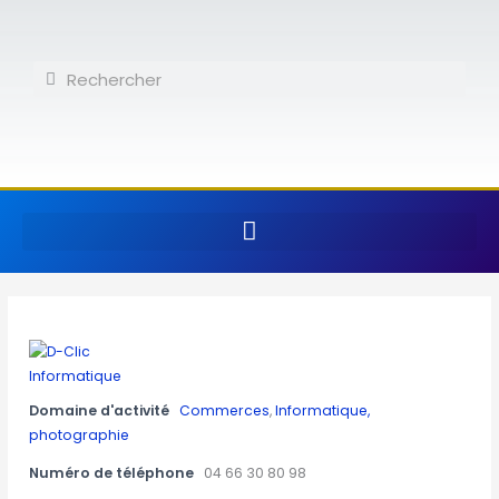
Aller
au
contenu
Rechercher
Rechercher
Domaine d'activité
Commerces
,
Informatique,
photographie
Numéro de téléphone
04 66 30 80 98