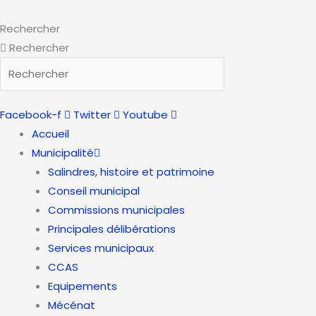
Aller
au
Rechercher
contenu
Rechercher
Facebook-f
Twitter
Youtube
Accueil
Municipalité
Salindres, histoire et patrimoine
Conseil municipal
Commissions municipales
Principales délibérations
Services municipaux
CCAS
Equipements
Mécénat