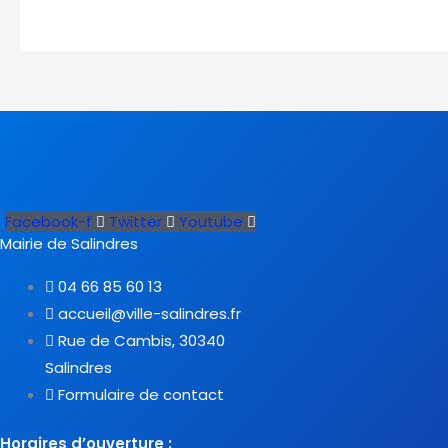
Facebook-f
Twitter
Youtube
Mairie de Salindres
04 66 85 60 13
accueil@ville-salindres.fr
Rue de Cambis, 30340
Salindres
Formulaire de contact
Horaires d’ouverture :