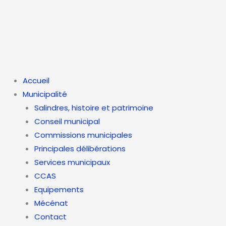
Aller
au
contenu
Accueil
Municipalité
Salindres, histoire et patrimoine
Conseil municipal
Commissions municipales
Principales délibérations
Services municipaux
CCAS
Equipements
Mécénat
Contact