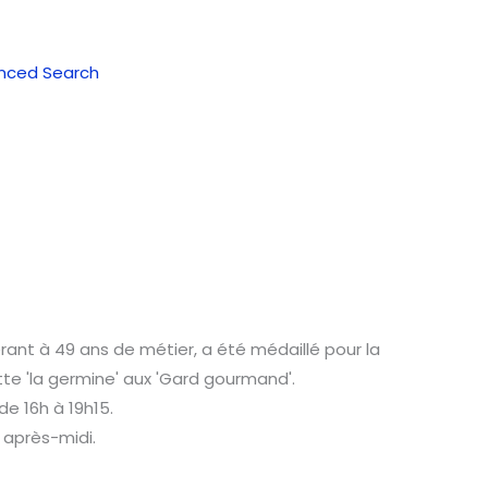
nced Search
érant à 49 ans de métier, a été médaillé pour la
te 'la germine' aux 'Gard gourmand'.
e 16h à 19h15.
 après-midi.