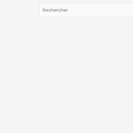
Rechercher
Rechercher