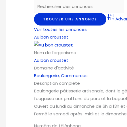
Adva
Voir toutes les annonces
Au bon croustet
Nom de l'organisme
Au bon croustet
Domaine d'activité
Boulangerie
,
Commerces
Description complète
Boulangerie pâtisserie artisanale, dont le g
fougasse aux grattons de porc et la baguet
Ouvert du lundi au dimanche de 6h à 13h et d
Fermé le samedi après-midi et le dimanche
Numéro de téléphone