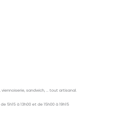
viennoiserie, sandwich, ... tout artisanal.
i de 5h15 à 13h00 et de 15h00 à 19h15