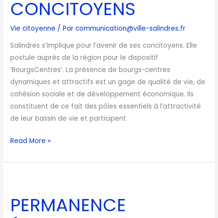
ses
CONCITOYENS
CONCITOYENS
Vie citoyenne
/ Par
communication@ville-salindres.fr
Salindres s’implique pour l’avenir de ses concitoyens. Elle
postule auprès de la région pour le dispositif
‘BourgsCentres’. La présence de bourgs-centres
dynamiques et attractifs est un gage de qualité de vie, de
cohésion sociale et de développement économique. Ils
constituent de ce fait des pôles essentiels à l’attractivité
de leur bassin de vie et participent
Read More »
PERMANENCE
ÉLECTORALE
PERMANENCE