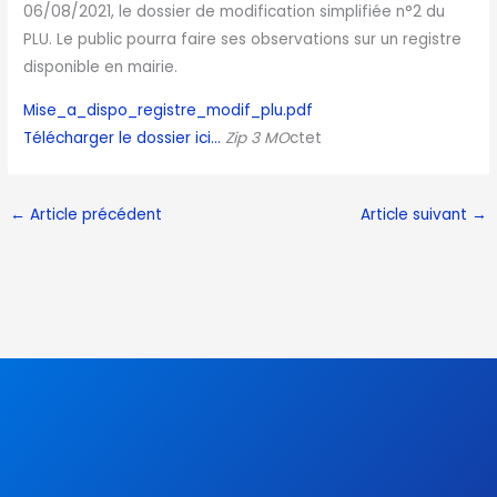
06/08/2021, le dossier de modification simplifiée n°2 du
PLU. Le public pourra faire ses observations sur un registre
disponible en mairie.
Mise_a_dispo_registre_modif_plu.pdf
Télécharger le dossier ici…
Zip 3 MO
ctet
←
Article précédent
Article suivant
→