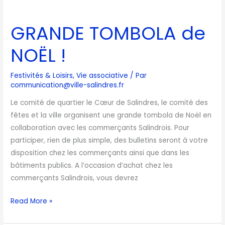
GRANDE
TOMBOLA
GRANDE TOMBOLA de
de
NOËL
NOËL !
!
Festivités & Loisirs
,
Vie associative
/ Par
communication@ville-salindres.fr
Le comité de quartier le Cœur de Salindres, le comité des
fêtes et la ville organisent une grande tombola de Noël en
collaboration avec les commerçants Salindrois. Pour
participer, rien de plus simple, des bulletins seront à votre
disposition chez les commerçants ainsi que dans les
bâtiments publics. A l’occasion d’achat chez les
commerçants Salindrois, vous devrez
Read More »