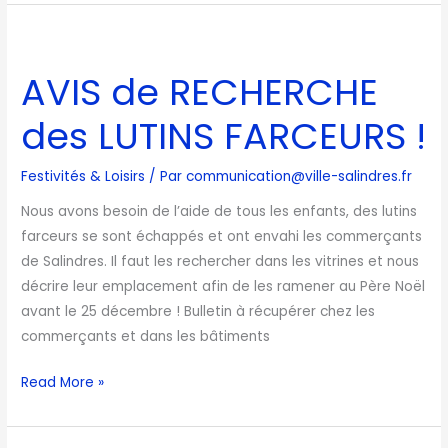
AVIS
de
AVIS de RECHERCHE
RECHERCHE
des
des LUTINS FARCEURS !
LUTINS
FARCEURS
Festivités & Loisirs
/ Par
communication@ville-salindres.fr
!
Nous avons besoin de l’aide de tous les enfants, des lutins
farceurs se sont échappés et ont envahi les commerçants
de Salindres. Il faut les rechercher dans les vitrines et nous
décrire leur emplacement afin de les ramener au Père Noël
avant le 25 décembre ! Bulletin à récupérer chez les
commerçants et dans les bâtiments
Read More »