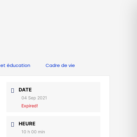
et éducation
Cadre de vie
DATE
04 Sep 2021
Expired!
HEURE
10 h 00 min