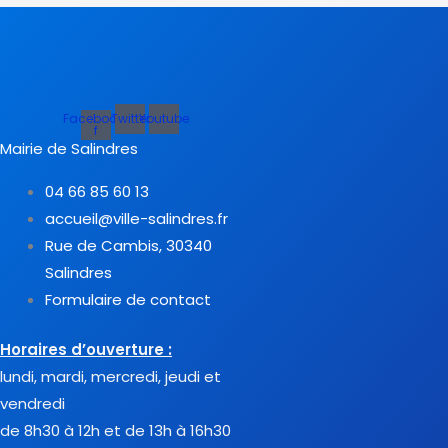
Facebook-
Twitter
Youtube
f
Mairie de Salindres
04 66 85 60 13
accueil@ville-salindres.fr
Rue de Cambis, 30340
Salindres
Formulaire de contact
Horaires d’ouverture :
lundi, mardi, mercredi, jeudi et
vendredi
de 8h30 à 12h et de 13h à 16h30