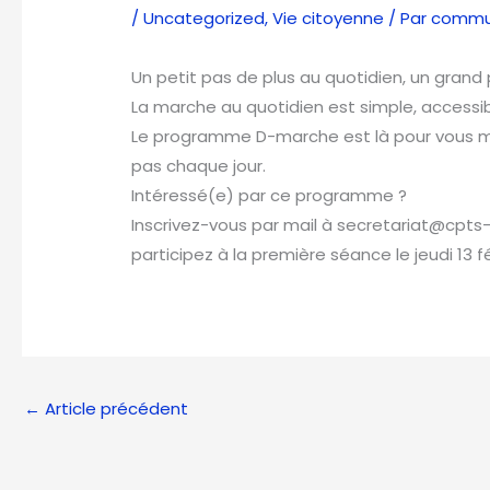
/
Uncategorized
,
Vie citoyenne
/ Par
commun
Un petit pas de plus au quotidien, un grand 
La marche au quotidien est simple, accessibl
Le programme D-marche est là pour vous 
pas chaque jour.
Intéressé(e) par ce programme ?
Inscrivez-vous par mail à secretariat@cpts-
participez à la première séance le jeudi 13 f
←
Article précédent