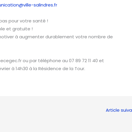
ication@ville-salindres.fr
pas pour votre santé !
e et gratuite !
motiver à augmenter durablement votre nombre de
ecegec.fr ou par téléphone au 07 89 72 11 40 et
évrier à 14h30 à la Résidence de la Tour.
Article suiv