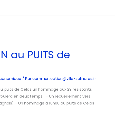
 au PUITS de
économique
/ Par
communication@ville-salindres.fr
au puits de Celas un hommage aux 29 résistants
roulera en deux temps : – Un recueillement vers
e Bagnols),– Un hommage à 16h00 au puits de Celas