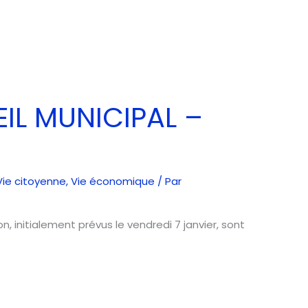
IL MUNICIPAL –
Vie citoyenne
,
Vie économique
/ Par
n, initialement prévus le vendredi 7 janvier, sont