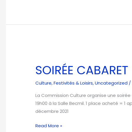
SOIRÉE
CABARET
SOIRÉE CABARET
Culture
,
Festivités & Loisirs
,
Uncategorized
/
La Commission Culture organise une soirée 
19h00 à la Salle Becmil. 1 place acheté = 1 apé
décembre 2021
Read More »