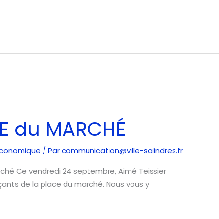
E du MARCHÉ
économique
/ Par
communication@ville-salindres.fr
ché Ce vendredi 24 septembre, Aimé Teissier
ants de la place du marché. Nous vous y