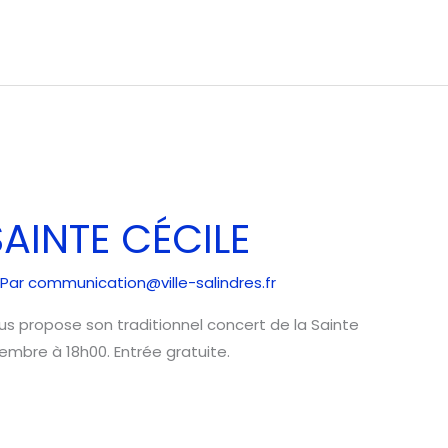
AINTE CÉCILE
 Par
communication@ville-salindres.fr
us propose son traditionnel concert de la Sainte
embre à 18h00. Entrée gratuite.