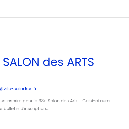
 SALON des ARTS
ille-salindres.fr
s inscrire pour le 33e Salon des Arts… Celui-ci aura
le bulletin d’inscription…