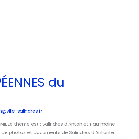
ÉENNES du
ville-salindres.fr
L.Le thème est : Salindres d’Antan et Patrimoine
ion de photos et documents de Salindres d’AntanLe