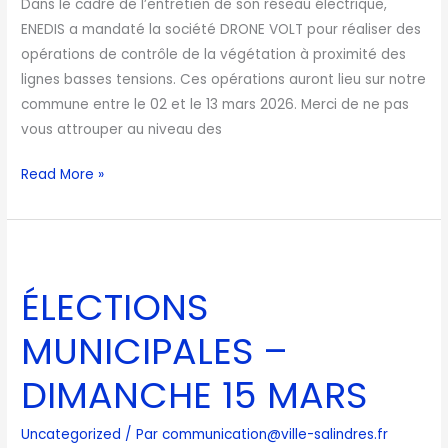
Dans le cadre de l’entretien de son réseau électrique,
ENEDIS a mandaté la société DRONE VOLT pour réaliser des
opérations de contrôle de la végétation à proximité des
lignes basses tensions. Ces opérations auront lieu sur notre
commune entre le 02 et le 13 mars 2026. Merci de ne pas
vous attrouper au niveau des
Read More »
ÉLECTIONS
MUNICIPALES
ÉLECTIONS
–
DIMANCHE
MUNICIPALES –
15
MARS
DIMANCHE 15 MARS
Uncategorized
/ Par
communication@ville-salindres.fr