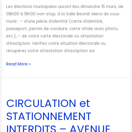
Les élections municipales auront lieu dimanche 15 mars, de
08h00 à 18h00 non-stop, à la Salle Becmil. Merci de vous
munir : – d’une pièce d’identité (carte d’identité,
passeport, permis de conduire, carte Vitale avec photo,
etc.), – de votre carte électorale ou attestation
d’inscription. Vérifiez votre situation électorale ou
récupérez votre attestation d’inscription sur
Read More »
CIRCULATION
et
CIRCULATION et
STATIONNEMENT
INTERDITS
STATIONNEMENT
–
AVENUE
INTERDITS – AVENUE
TOUR