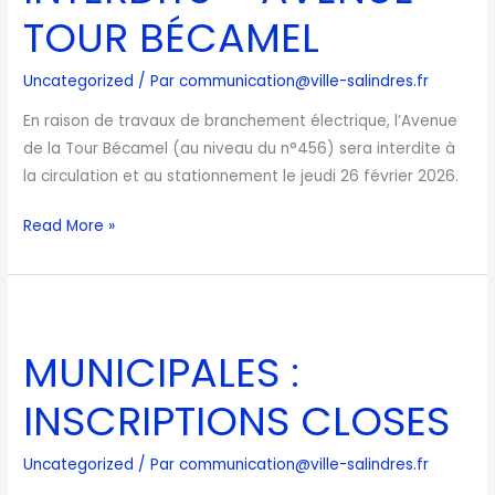
TOUR BÉCAMEL
BÉCAMEL
Uncategorized
/ Par
communication@ville-salindres.fr
En raison de travaux de branchement électrique, l’Avenue
de la Tour Bécamel (au niveau du n°456) sera interdite à
la circulation et au stationnement le jeudi 26 février 2026.
Read More »
MUNICIPALES
:
MUNICIPALES :
INSCRIPTIONS
CLOSES
INSCRIPTIONS CLOSES
Uncategorized
/ Par
communication@ville-salindres.fr