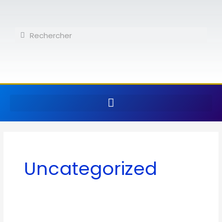
Aller
au
contenu
Rechercher
Rechercher
Uncategorized